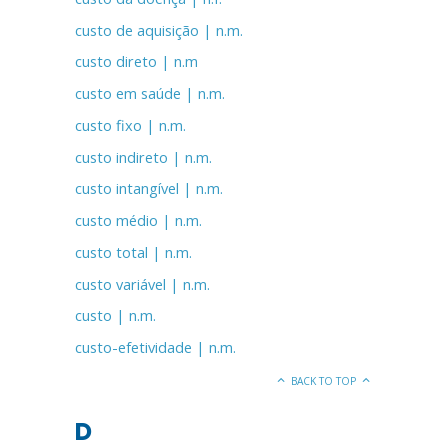
custo de aquisição | n.m.
custo direto | n.m
custo em saúde | n.m.
custo fixo | n.m.
custo indireto | n.m.
custo intangível | n.m.
custo médio | n.m.
custo total | n.m.
custo variável | n.m.
custo | n.m.
custo-efetividade | n.m.
BACK TO TOP
D