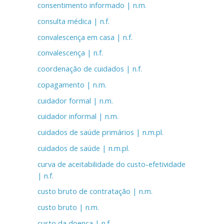
consentimento informado | n.m.
consulta médica | n.f.
convalescença em casa | n.f.
convalescença | n.f.
coordenação de cuidados | n.f.
copagamento | n.m.
cuidador formal | n.m.
cuidador informal | n.m.
cuidados de saúde primários | n.m.pl.
cuidados de saúde | n.m.pl.
curva de aceitabilidade do custo-efetividade
| n.f.
custo bruto de contratação | n.m.
custo bruto | n.m.
custo da doença | n.f.