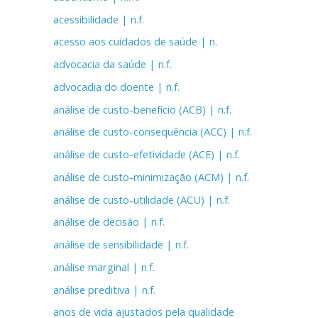
acessibilidade | n.f.
acesso aos cuidados de saúde | n.
advocacia da saúde | n.f.
advocadia do doente | n.f.
análise de custo-benefício (ACB) | n.f.
análise de custo-consequência (ACC) | n.f.
análise de custo-efetividade (ACE) | n.f.
análise de custo-minimização (ACM) | n.f.
análise de custo-utilidade (ACU) | n.f.
análise de decisão | n.f.
análise de sensibilidade | n.f.
análise marginal | n.f.
análise preditiva | n.f.
anos de vida ajustados pela qualidade