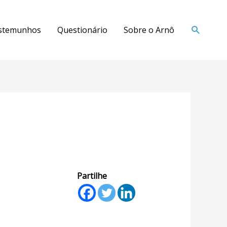
stemunhos
Questionário
Sobre o Arnô
Partilhe