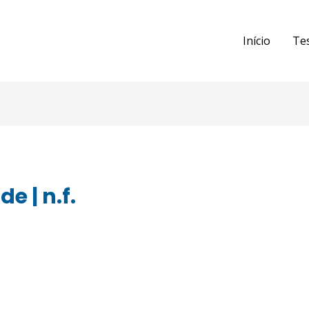
Início
Te
 | n.f.