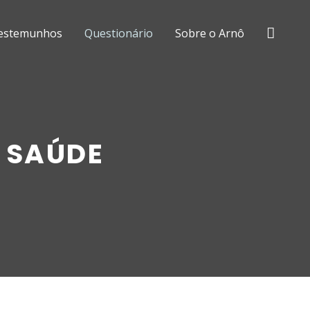
estemunhos
Questionário
Sobre o Arnô
 SAÚDE