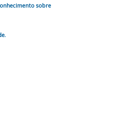
 conhecimento sobre
de.