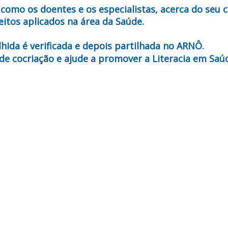
m como os doentes e os especialistas, acerca do seu
eitos aplicados na área da Saúde.
hida é verificada e depois partilhada no ARNÔ.
de cocriação e ajude a promover a Literacia em Saú