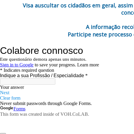
Visa auscultar os cidadãos em geral, assi
conc
A informação recol
Participe neste processo 