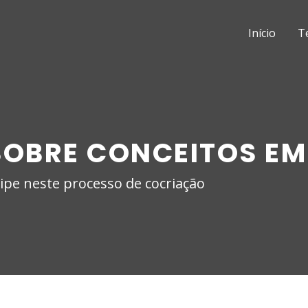
Início
T
OBRE CONCEITOS EM
cipe neste processo de cocriação