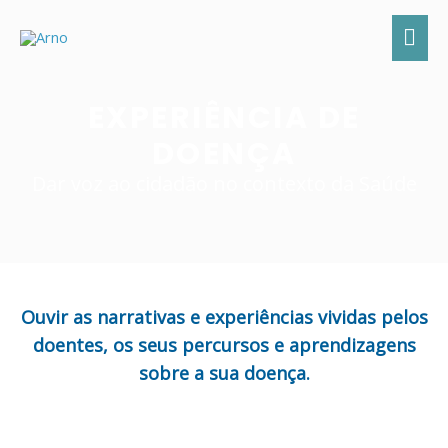
EXPERIÊNCIA DE
DOENÇA
Dar voz ao cidadão no contexto da Saúde
Ouvir as narrativas e experiências vividas pelos
doentes, os seus percursos e aprendizagens
sobre a sua doença.