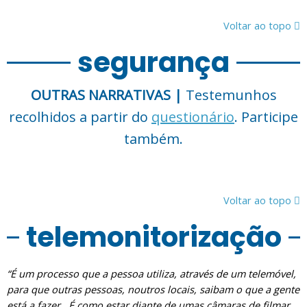
Voltar ao topo
segurança
OUTRAS NARRATIVAS |
Testemunhos
recolhidos a partir do
questionário
. Participe
também.
Voltar ao topo
telemonitorização
“É um processo que a pessoa utiliza, através de um telemóvel,
para que outras pessoas, noutros locais, saibam o que a gente
está a fazer.. É como estar diante de umas câmaras de filmar,