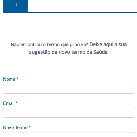
Deixe aqui a sua
Não encontrou o termo que procura?
sugestão de novo termo da Saúde.
Contacte-
Nome
*
me
Email
*
Novo Termo
*