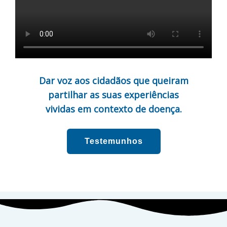
Dar voz aos cidadãos que queiram
partilhar as suas experiências
vividas em contexto de doença.
Testemunhos