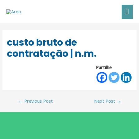
custo bruto de
contratação | n.m.
Partilhe
←
Previous Post
Next Post
→