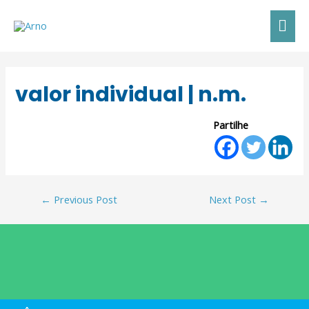
valor individual | n.m.
Partilhe
←
Previous Post
Next Post
→