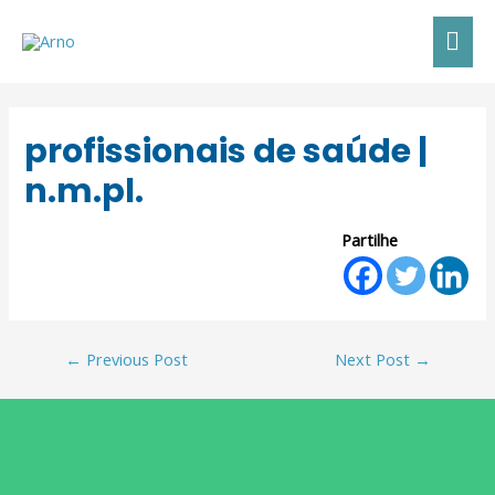
profissionais de saúde |
n.m.pl.
Partilhe
←
Previous Post
Next Post
→