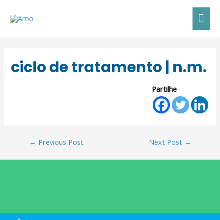
ciclo de tratamento | n.m.
Partilhe
←
Previous Post
Next Post
→