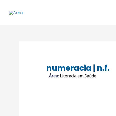
numeracia | n.f.
Área
: Literacia em Saúde