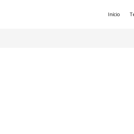
Início
T