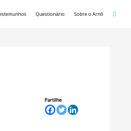
estemunhos
Questionário
Sobre o Arnô
Partilhe