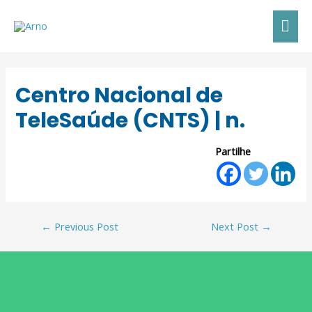
Centro Nacional de
TeleSaúde (CNTS) | n.
Partilhe
←
Previous Post
Next Post
→