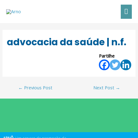
advocacia da saúde | n.f.
Partilhe
←
Previous Post
Next Post
→