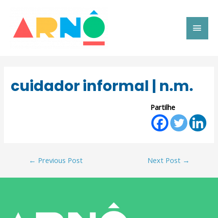
cuidador informal | n.m.
Partilhe
←
Previous Post
Next Post
→