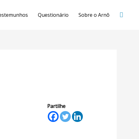
estemunhos
Questionário
Sobre o Arnô
Partilhe