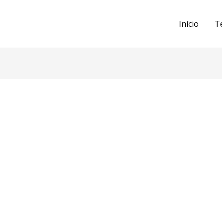
Início
T