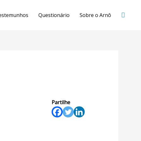
estemunhos
Questionário
Sobre o Arnô
Partilhe