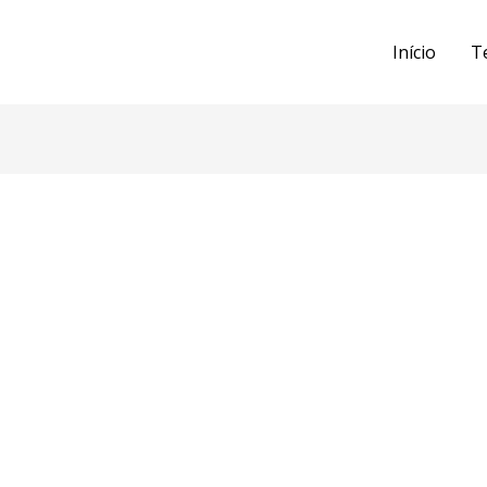
Início
T