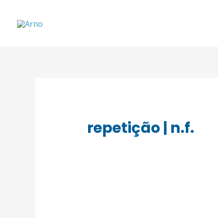
repetição | n.f.