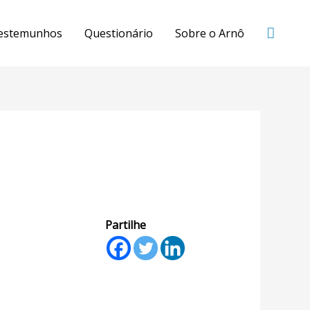
estemunhos
Questionário
Sobre o Arnô
Partilhe